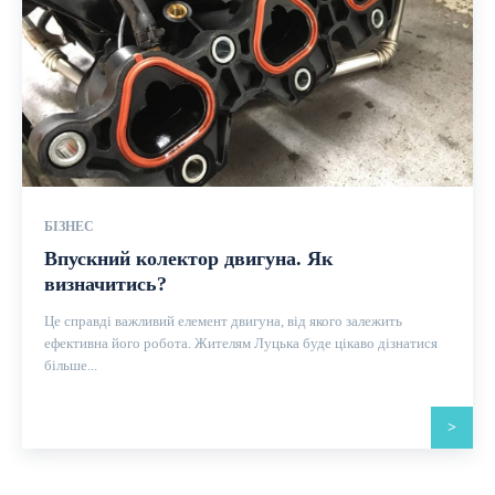
БІЗНЕС
Впускний колектор двигуна. Як
визначитись?
Це справді важливий елемент двигуна, від якого залежить
ефективна його робота. Жителям Луцька буде цікаво дізнатися
більше...
>