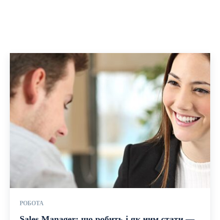
РОБОТА
Sales Manager: що робить і як ним стати —