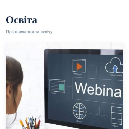
Освіта
Про навчання та освіту