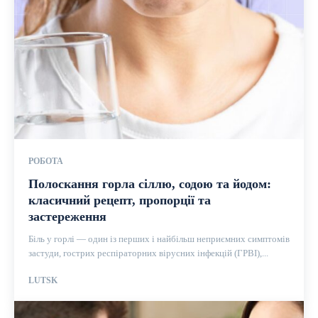
РОБОТА
Полоскання горла сіллю, содою та йодом:
класичний рецепт, пропорції та
застереження
Біль у горлі — один із перших і найбільш неприємних симптомів
застуди, гострих респіраторних вірусних інфекцій (ГРВІ),...
LUTSK