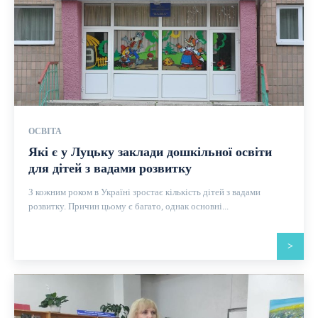
ОСВІТА
Які є у Луцьку заклади дошкільної освіти
для дітей з вадами розвитку
З кожним роком в Україні зростає кількість дітей з вадами
розвитку. Причин цьому є багато, однак основні...
>