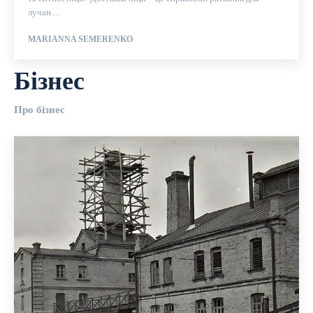
лучан....
MARIANNA SEMERENKO
Бізнес
Про бізнес