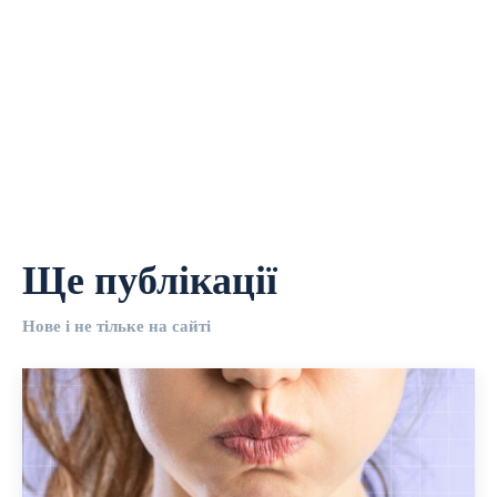
Ще публікації
Нове і не тільке на сайті